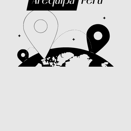
Arequipa
Perú